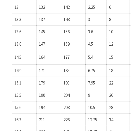
13
132
142
2.25
6
13.3
137
148
3
8
13.6
145
156
3.6
10
13.8
147
159
4.5
12
14.5
164
177
5.4
15
14.9
171
185
6.75
18
15.1
179
193
7.95
22
15.5
190
204
9
26
15.6
194
208
10.5
28
16.3
211
226
12.75
34