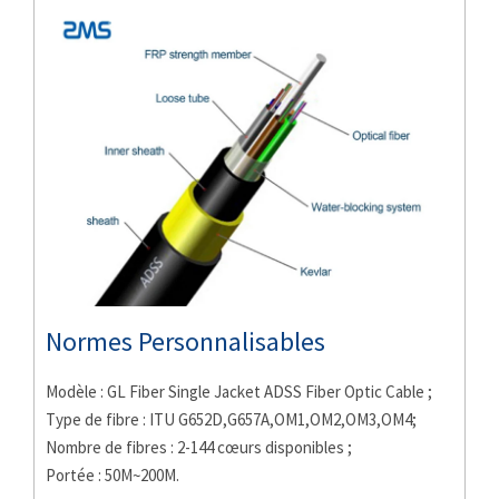
Normes Personnalisables
Modèle : GL Fiber Single Jacket ADSS Fiber Optic Cable ;
Type de fibre : ITU G652D,G657A,OM1,OM2,OM3,OM4;
Nombre de fibres : 2-144 cœurs disponibles ;
Portée : 50M~200M.