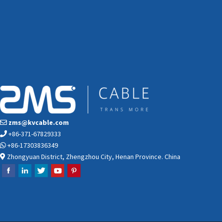
zms@kvcable.com
+86-371-67829333
+86-17303836349
Zhongyuan District, Zhengzhou City, Henan Province. China