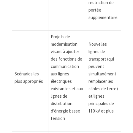
restriction de
portée
supplémentaire.
Projets de
modernisation
Nouvelles
visant à ajouter
lignes de
des fonctions de
transport (qui
communication
peuvent
Scénarios les
aux lignes
simultanément
plus appropriés
électriques
remplacer les
existantes et aux
câbles de terre)
lignes de
et lignes
distribution
principales de
d’énergie basse
110 kV et plus.
tension