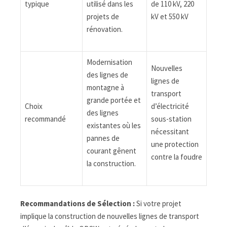
typique
utilisé dans les
de 110 kV, 220
projets de
kV et 550 kV
rénovation.
Modernisation
Nouvelles
des lignes de
lignes de
montagne à
transport
grande portée et
Choix
d’électricité
des lignes
recommandé
sous-station
existantes où les
nécessitant
pannes de
une protection
courant gênent
contre la foudre
la construction.
Recommandations de Sélection :
Si votre projet
implique la construction de nouvelles lignes de transport