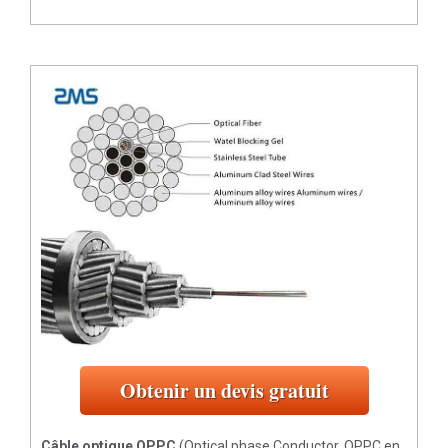
Obtenir un devis gratuit
Câble optique OPPC
(Optical phase Conductor, OPPC en