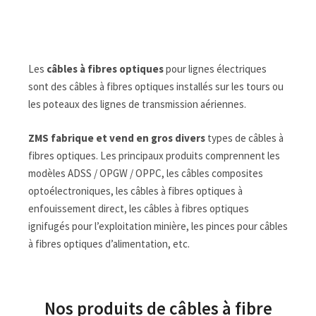
– 144 Core Configurations | Exported to 138 Countries |
Quote & Datasheet Response
Les
câbles à fibres optiques
pour lignes électriques
sont des câbles à fibres optiques installés sur les tours ou
les poteaux des lignes de transmission aériennes.
ZMS fabrique et vend en gros divers
types de câbles à
fibres optiques. Les principaux produits comprennent les
modèles ADSS / OPGW / OPPC, les câbles composites
optoélectroniques, les câbles à fibres optiques à
enfouissement direct, les câbles à fibres optiques
ignifugés pour l’exploitation minière, les pinces pour câbles
à fibres optiques d’alimentation, etc.
Nos produits de câbles à fibre