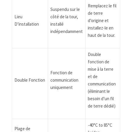
Remplacez le fil
Suspendu sur le
de terre
Lieu
côté de la tour,
d’origine et
D’installation
installé
installez-le en
indépendamment
haut de la tour.
Double
fonction de
mise à la terre
Fonction de
et de
Double Fonction
communication
communication
uniquement
(éliminant le
besoin d’un fil
de terre dédié)
-40°C to 85°C
Plage de