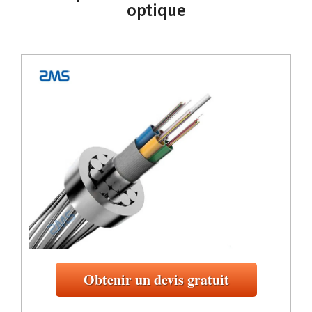
optique
Obtenir un devis gratuit