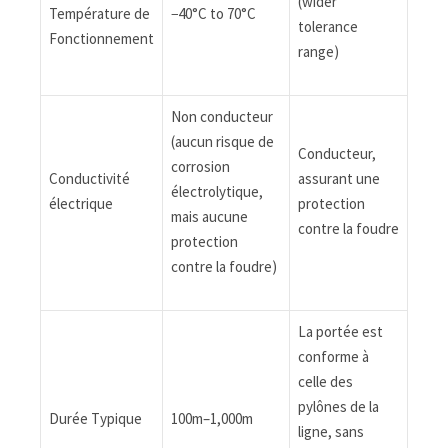
(wider
Température de
−40°C to 70°C
tolerance
Fonctionnement
range)
Non conducteur
(aucun risque de
Conducteur,
corrosion
Conductivité
assurant une
électrolytique,
électrique
protection
mais aucune
contre la foudre
protection
contre la foudre)
La portée est
conforme à
celle des
pylônes de la
Durée Typique
100m–1,000m
ligne, sans