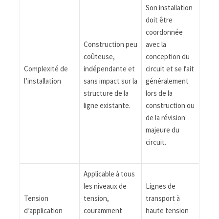
Son installation
doit être
coordonnée
Construction peu
avec la
coûteuse,
conception du
Complexité de
indépendante et
circuit et se fait
l’installation
sans impact sur la
généralement
structure de la
lors de la
ligne existante.
construction ou
de la révision
majeure du
circuit.
Applicable à tous
les niveaux de
Lignes de
Tension
tension,
transport à
d’application
couramment
haute tension