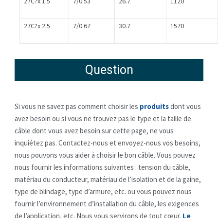
27C?x 1.5
7/0.53
26.7
1120
27C?x 2.5
7/0.67
30.7
1570
Question
Si vous ne savez pas comment choisir les
produits
dont vous
avez besoin ou si vous ne trouvez pas le type et la taille de
câble dont vous avez besoin sur cette page, ne vous
inquiétez pas. Contactez-nous et envoyez-nous vos besoins,
nous pouvons vous aider à choisir le bon câble. Vous pouvez
nous fournir les informations suivantes : tension du câble,
matériau du conducteur, matériau de l’isolation et de la gaine,
type de blindage, type d’armure, etc. ou vous pouvez nous
fournir l’environnement d’installation du câble, les exigences
de l’application, etc. Nous vous servirons de tout cœur.
Le