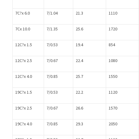
7C?x 6.0
7/1.04
21.3
1110
7Cx 10.0
7/1.35
25.6
1720
12C?x 1.5
7/0.53
19.4
854
12C?x 2.5
7/0.67
22.4
1080
12C?x 4.0
7/0.85
25.7
1550
19C?x 1.5
7/0.53
22.2
1120
19C?x 2.5
7/0.67
26.6
1570
19C?x 4.0
7/0.85
29.3
2050