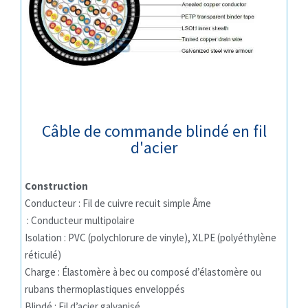
Câble de commande blindé en fil
d'acier
Construction
Conducteur : Fil de cuivre recuit simple Âme
: Conducteur multipolaire
Isolation : PVC (polychlorure de vinyle), XLPE (polyéthylène
réticulé)
Charge : Élastomère à bec ou composé d’élastomère ou
rubans thermoplastiques enveloppés
Blindé : Fil d’acier galvanisé