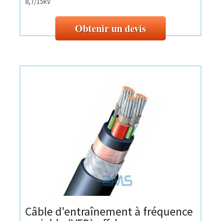
8,7/15kV
Obtenir un devis
Câble d'entraînement à fréquence