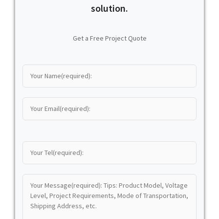
solution.
Get a Free Project Quote