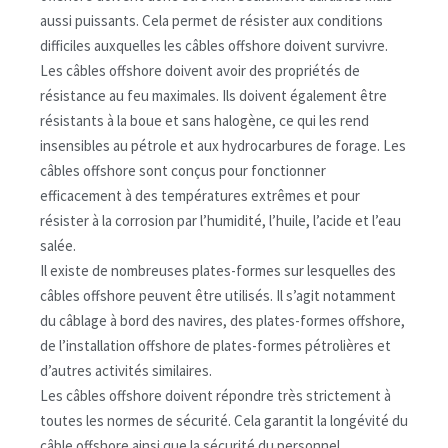
aussi puissants. Cela permet de résister aux conditions
difficiles auxquelles les câbles offshore doivent survivre.
Les câbles offshore doivent avoir des propriétés de
résistance au feu maximales. Ils doivent également être
résistants à la boue et sans halogène, ce qui les rend
insensibles au pétrole et aux hydrocarbures de forage. Les
câbles offshore sont conçus pour fonctionner
efficacement à des températures extrêmes et pour
résister à la corrosion par l’humidité, l’huile, l’acide et l’eau
salée.
Il existe de nombreuses plates-formes sur lesquelles des
câbles offshore peuvent être utilisés. Il s’agit notamment
du câblage à bord des navires, des plates-formes offshore,
de l’installation offshore de plates-formes pétrolières et
d’autres activités similaires.
Les câbles offshore doivent répondre très strictement à
toutes les normes de sécurité. Cela garantit la longévité du
câble offshore ainsi que la sécurité du personnel.