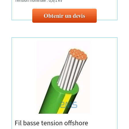
Tension nominale : 0,6/1 kV
Obtenir un devis
Fil basse tension offshore