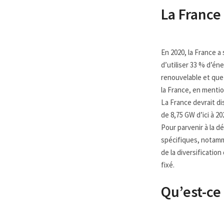
La France 
En 2020, la France a
d’utiliser 33 % d’én
renouvelable et que 
la France, en mentio
La France devrait di
de 8,75 GW d’ici à 20
Pour parvenir à la d
spécifiques, notamme
de la diversification
fixé.
Qu’est-ce