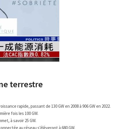
e terrestre
croissance rapide, passant de 130 GW en 2008 à 906 GW en 2022.
mière fois les 100 GW.
mmet, à savoir 25 GW.
connectée au réseau s’élèveront à 680 GW.