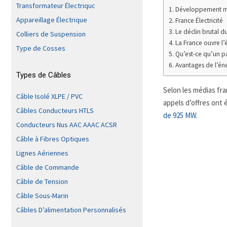
Transformateur Électriquc
Développement mon
Appareillage Électrique
France Électricité
Le déclin brutal 
Colliers de Suspension
La France ouvre l’è
Type de Cosses
Qu’est-ce qu’un pa
Avantages de l’éne
Types de Câbles
Selon les médias fr
Câble Isolé XLPE / PVC
appels d’offres ont 
Câbles Conducteurs HTLS
de 925 MW
.
Conducteurs Nus AAC AAAC ACSR
Câble à Fibres Optiques
Lignes Aériennes
Câble de Commande
Câble de Tension
Câble Sous-Marin
Câbles D’alimentation Personnalisés