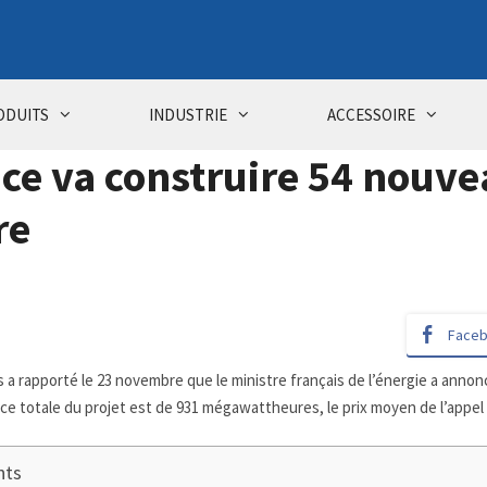
ODUITS
INDUSTRIE
ACCESSOIRE
ce va construire 54 nouve
re
Face
is a rapporté le 23 novembre que le ministre français de l’énergie a ann
nce totale du projet est de 931 mégawattheures, le prix moyen de l’appe
nts