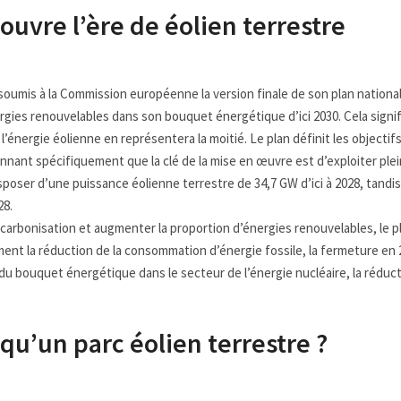
ouvre l’ère de éolien terrestre
 soumis à la Commission européenne la version finale de son plan national
ergies renouvelables dans son bouquet énergétique d’ici 2030. Cela signifi
l’énergie éolienne en représentera la moitié. Le plan définit les objecti
nnant spécifiquement que la clé de la mise en œuvre est d’exploiter plei
sposer d’une puissance éolienne terrestre de 34,7 GW d’ici à 2028, tandi
28.
écarbonisation et augmenter la proportion d’énergies renouvelables, le 
nt la réduction de la consommation d’énergie fossile, la fermeture en 20
 du bouquet énergétique dans le secteur de l’énergie nucléaire, la réductio
 qu’un parc éolien terrestre ?