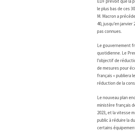
EDF prévoit que la 
le plus bas de ces 3
M. Macron a précéde
40, jusqu’en janvier
pas connues.
Le gouvernement fra
quotidienne. Le Prem
l’objectif de réduct
de mesures pour éco
français « publiera 
réduction de la cons
Le nouveau plan enco
ministère français d
2023, et la vitesse 
public à réduire la 
certains équipemen