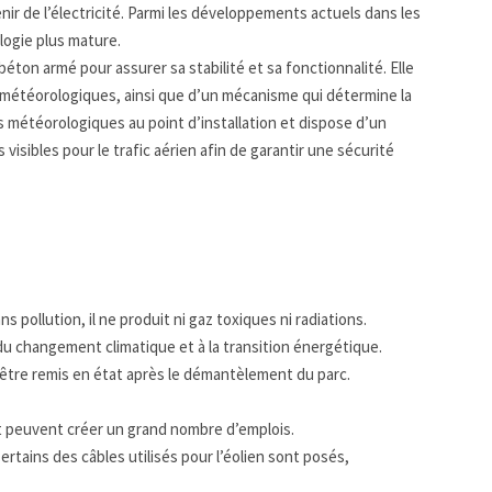
enir de l’électricité. Parmi les développements actuels dans les
logie plus mature.
éton armé pour assurer sa stabilité et sa fonctionnalité. Elle
 météorologiques, ainsi que d’un mécanisme qui détermine la
s météorologiques au point d’installation et dispose d’un
isibles pour le trafic aérien afin de garantir une sécurité
pollution, il ne produit ni gaz toxiques ni radiations.
du changement climatique et à la transition énergétique.
ut être remis en état après le démantèlement du parc.
 et peuvent créer un grand nombre d’emplois.
Certains des câbles utilisés pour l’éolien sont posés,