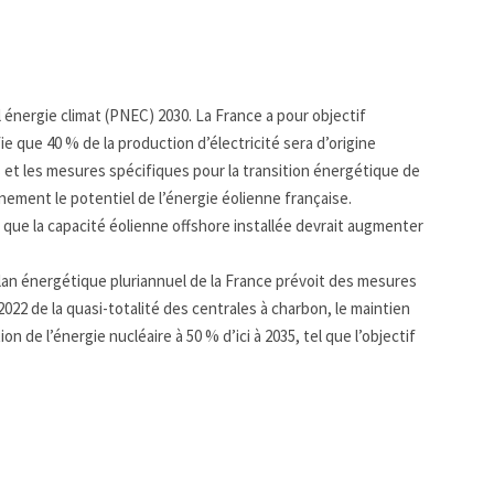
 énergie climat (PNEC) 2030. La France a pour objectif
e que 40 % de la production d’électricité sera d’origine
fs et les mesures spécifiques pour la transition énergétique de
nement le potentiel de l’énergie éolienne française.
s que la capacité éolienne offshore installée devrait augmenter
plan énergétique pluriannuel de la France prévoit des mesures
22 de la quasi-totalité des centrales à charbon, le maintien
n de l’énergie nucléaire à 50 % d’ici à 2035, tel que l’objectif