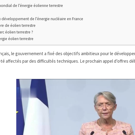
dial de l’énergie éolienne terrestre
du développement de l’énergie nucléaire en France
re de éolien terrestre
rc éolien terrestre ?
rgie éolien terrestre
ançais, le gouvernement a fixé des objectifs ambitieux pour le développ
été affectés par des difficultés techniques. Le prochain appel d’offres d