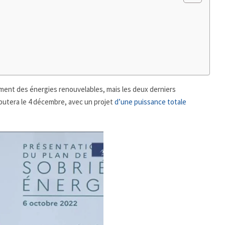
ement des énergies renouvelables, mais les deux derniers
ébutera le 4 décembre, avec un projet
d’une puissance totale