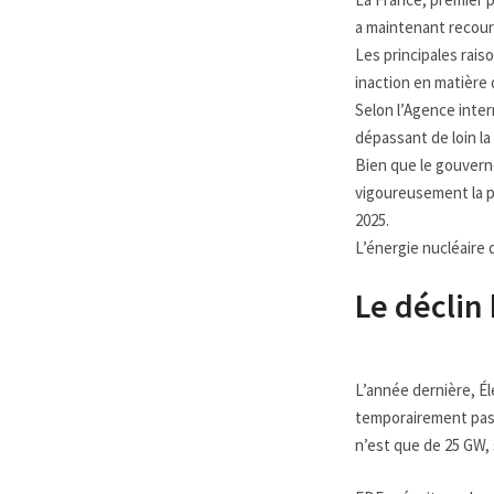
a maintenant recours
Les principales rais
inaction en matière 
Selon l’Agence inter
dépassant de loin la
Bien que le gouvern
vigoureusement la pr
2025.
L’énergie nucléaire 
Le déclin
L’année dernière, Él
temporairement pas 
n’est que de 25 GW, s