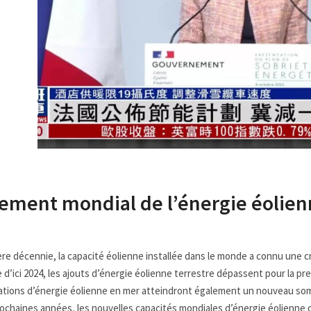
ment mondial de l’énergie éolienn
ère décennie, la capacité éolienne installée dans le monde a connu une 
 d’ici 2024, les ajouts d’énergie éolienne terrestre dépassent pour la pre
allations d’énergie éolienne en mer atteindront également un nouveau so
rochaines années, les nouvelles capacités mondiales d’énergie éolienne 