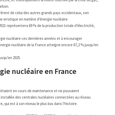
arbon.
ifférent de celui des autres grands pays occidentaux, son
ue erratique en matière d’énergie nucléaire.
2021 représentera 69 % de la production totale d’électricité,
gie nucléaire ces dernières années et à encourager
nergie nucléaire de la France atteigne encore 67,2 % jusqu’en
jusqu’en 2025.
gie nucléaire en France
es étaient en cours de maintenance et ne pouvaient
 installée des centrales nucléaires connectées au réseau
e, qui est à son niveau le plus bas dans l’histoire.