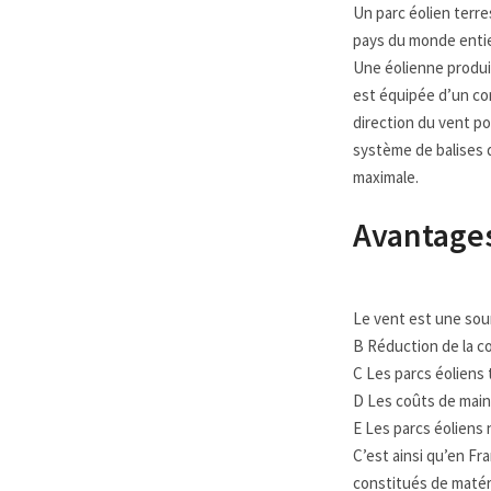
Un parc éolien terre
pays du monde entie
Une éolienne produit
est équipée d’un co
direction du vent po
système de balises d
maximale.
Avantages
Le vent est une sour
B Réduction de la c
C Les parcs éoliens 
D Les coûts de main
E Les parcs éoliens 
C’est ainsi qu’en Fra
constitués de matér