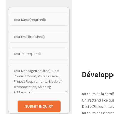
Développe
Au cours de la derni
On s’attend à ce que
D’ici 2025, les inst
Au cours des cinq p