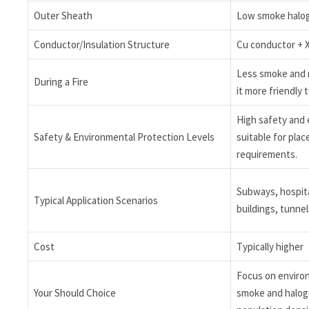
Outer Sheath
Low smoke halo
Conductor/Insulation Structure
Cu conductor + X
Less smoke and 
During a Fire
it more friendly
High safety and 
Safety & Environmental Protection Levels
suitable for plac
requirements.
Subways, hospita
Typical Application Scenarios
buildings, tunne
Cost
Typically higher
Focus on enviro
Your Should Choice
smoke and halog