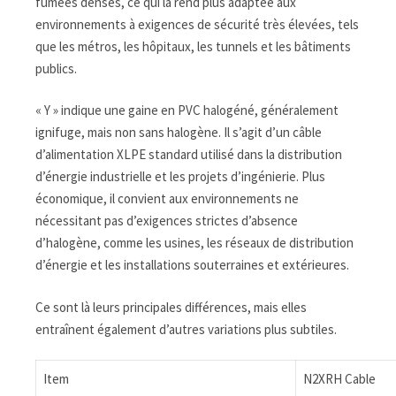
fumées denses, ce qui la rend plus adaptée aux
environnements à exigences de sécurité très élevées, tels
que les métros, les hôpitaux, les tunnels et les bâtiments
publics.
« Y » indique une gaine en PVC halogéné, généralement
ignifuge, mais non sans halogène. Il s’agit d’un câble
d’alimentation XLPE standard utilisé dans la distribution
d’énergie industrielle et les projets d’ingénierie. Plus
économique, il convient aux environnements ne
nécessitant pas d’exigences strictes d’absence
d’halogène, comme les usines, les réseaux de distribution
d’énergie et les installations souterraines et extérieures.
Ce sont là leurs principales différences, mais elles
entraînent également d’autres variations plus subtiles.
Item
N2XRH Cable