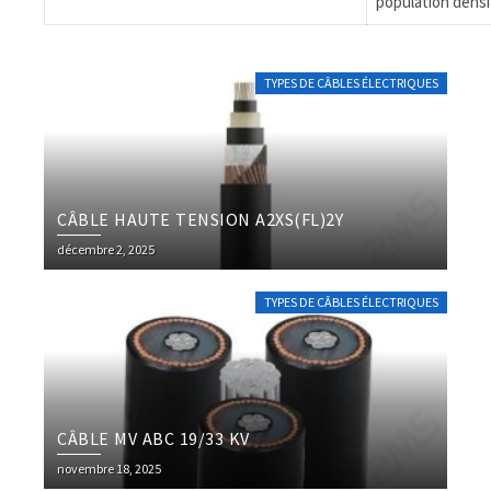
population densi
TYPES DE CÂBLES ÉLECTRIQUES
CÂBLE HAUTE TENSION A2XS(FL)2Y
décembre 2, 2025
TYPES DE CÂBLES ÉLECTRIQUES
CÂBLE MV ABC 19/33 KV
novembre 18, 2025