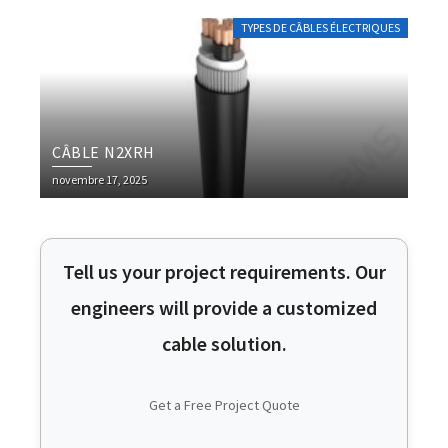
TYPES DE CÂBLES ÉLECTRIQUES
CÂBLE N2XRH
novembre 17, 2025
Tell us your project requirements. Our
engineers will provide a customized
cable solution.
Get a Free Project Quote