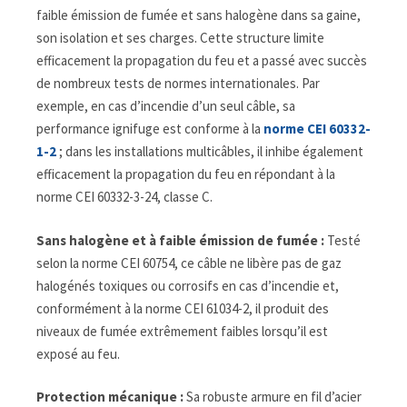
faible émission de fumée et sans halogène dans sa gaine,
son isolation et ses charges. Cette structure limite
efficacement la propagation du feu et a passé avec succès
de nombreux tests de normes internationales. Par
exemple, en cas d’incendie d’un seul câble, sa
performance ignifuge est conforme à la
norme CEI 60332-
1-2
; dans les installations multicâbles, il inhibe également
efficacement la propagation du feu en répondant à la
norme CEI 60332-3-24, classe C.
Sans halogène et à faible émission de fumée :
Testé
selon la norme CEI 60754, ce câble ne libère pas de gaz
halogénés toxiques ou corrosifs en cas d’incendie et,
conformément à la norme CEI 61034-2, il produit des
niveaux de fumée extrêmement faibles lorsqu’il est
exposé au feu.
Protection mécanique :
Sa robuste armure en fil d’acier